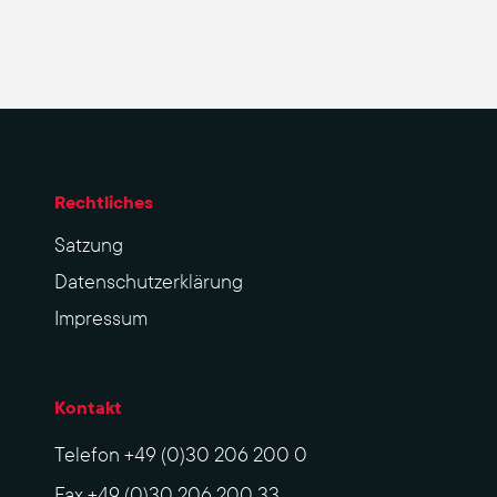
Rechtliches
Sat­zung
Datenschutzerklärung
Impres­sum
Kontakt
Telefon
+49 (0)30 206 200 0
Fax
+49 (0)30 206 200 33