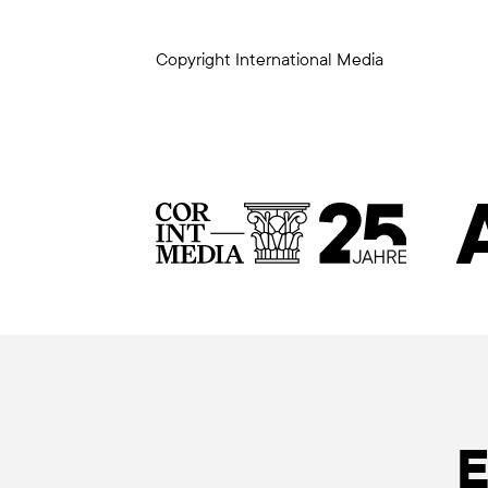
Copyright International Media
E