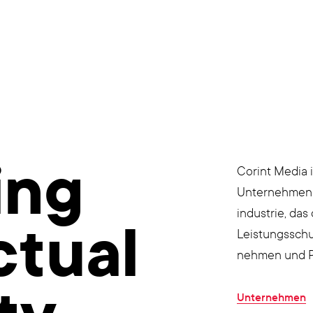
ing
Corint Media 
Unternehmen 
industrie, das
ctual
Leistungsschu
nehmen und P
Unternehmen