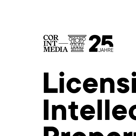
Licens
Intelle