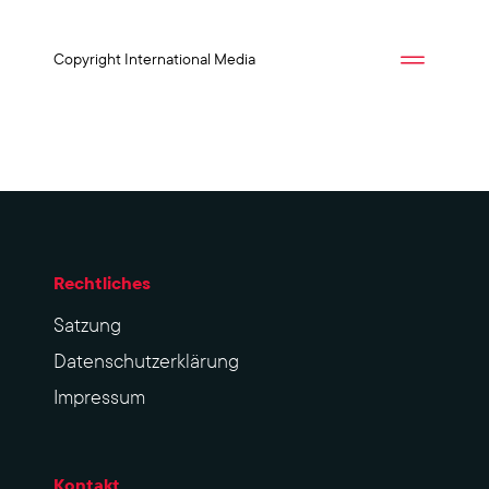
Copyright International Media
Rechtliches
Sat­zung
Datenschutzerklärung
Impres­sum
Kontakt