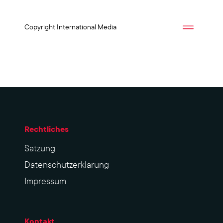
Copyright International Media
Rechtliches
Sat­zung
Datenschutzerklärung
Impres­sum
Kontakt