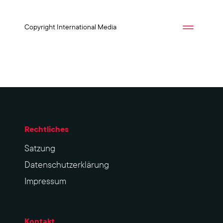
Copyright International Media
Rechtliches
Sat­zung
Datenschutzerklärung
Impres­sum
Kontakt