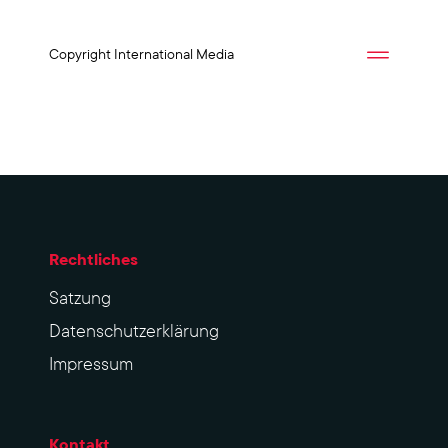
Copyright International Media
Rechtliches
Sat­zung
Datenschutzerklärung
Impres­sum
Kontakt