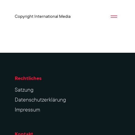
Copyright International Media
Rechtliches
Sat­zung
Datenschutzerklärung
Impres­sum
Kontakt