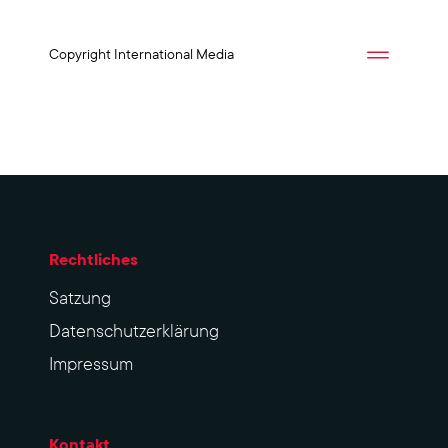
Copyright International Media
Rechtliches
Sat­zung
Datenschutzerklärung
Impres­sum
Kontakt