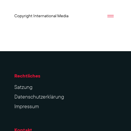
Copyright International Media
Rechtliches
Sat­zung
Datenschutzerklärung
Impres­sum
Kontakt