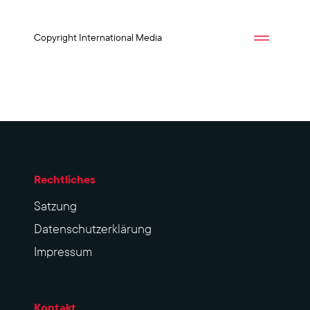
Copyright International Media
Rechtliches
Sat­zung
Datenschutzerklärung
Impres­sum
Kontakt