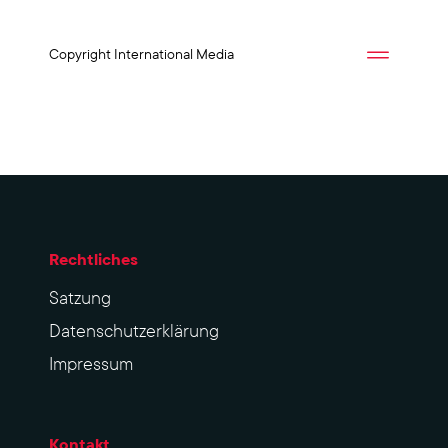
Copyright International Media
Rechtliches
Sat­zung
Datenschutzerklärung
Impres­sum
Kontakt