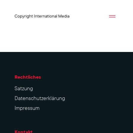
Copyright International Media
Rechtliches
Sat­zung
Datenschutzerklärung
Impres­sum
Kontakt