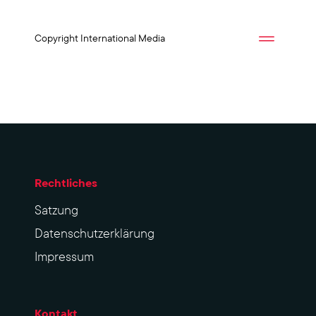
Copyright International Media
Rechtliches
Sat­zung
Datenschutzerklärung
Impres­sum
Kontakt