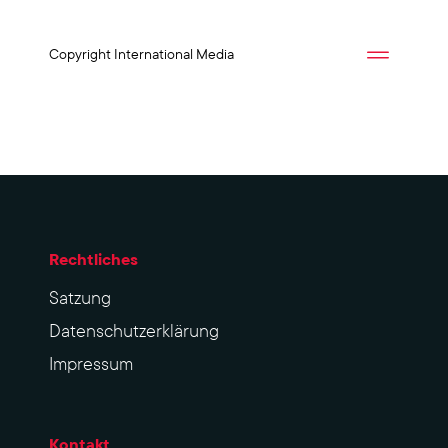
Copyright International Media
Rechtliches
Sat­zung
Datenschutzerklärung
Impres­sum
Kontakt