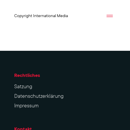
Copyright International Media
Rechtliches
Sat­zung
Datenschutzerklärung
Impres­sum
Kontakt