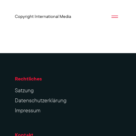
Copyright International Media
Rechtliches
Sat­zung
Datenschutzerklärung
Impres­sum
Kontakt