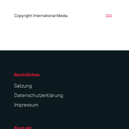
Copyright International Media
Rechtliches
Sat­zung
Datenschutzerklärung
Impres­sum
Kontakt