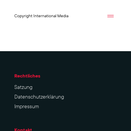
Copyright International Media
Rechtliches
Sat­zung
Datenschutzerklärung
Impres­sum
Kontakt