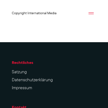
Copyright International Media
Rechtliches
Sat­zung
Datenschutzerklärung
Impres­sum
Kontakt