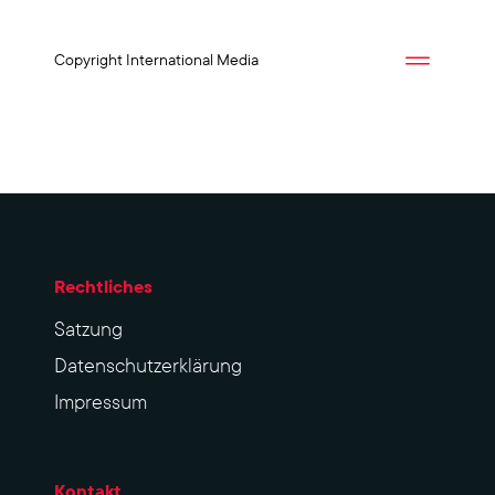
Copyright International Media
Rechtliches
Sat­zung
Datenschutzerklärung
Impres­sum
Kontakt